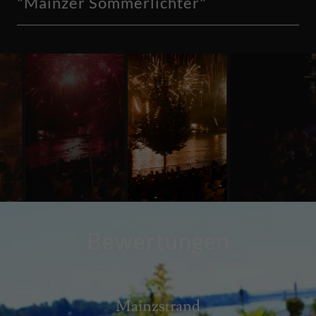
"Mainzer Sommerlichter"
Bewertungen
Mainzstrand