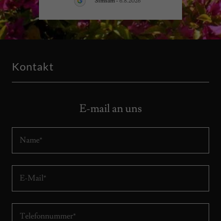
Simsam
-
6.8.2026
Kontakt
E-mail an uns
Name*
E-Mail*
Telefonnummer*