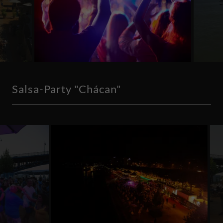
Salsa-Party "Chácan"